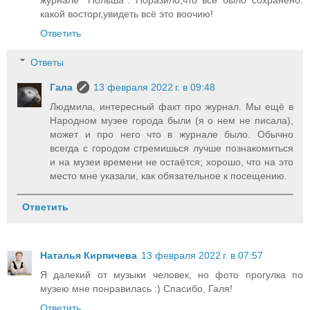
журнале "Польша". Поразило,что всё было сохранено.
какой восторг,увидеть всё это воочию!
Ответить
Ответы
Гала
13 февраля 2022 г. в 09:48
Людмила, интересный факт про журнал. Мы ещё в
Народном музее города были (я о нем не писала),
может и про него что в журнале было. Обычно
всегда с городом стремишься лучше познакомиться
и на музеи времени не остаётся; хорошо, что на это
место мне указали, как обязательное к посещению.
Ответить
Наталья Кирпичева
13 февраля 2022 г. в 07:57
Я далекий от музыки человек, но фото прогулка по
музею мне понравилась :) Спасибо, Галя!
Ответить