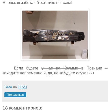
Японская забота об эстетике во всем!
Если будете
у нас на Колыме
в Познани –
заходите непременно и, да, не забудьте слухавки
J
Гала
на
17:20
Поделиться
18 комментариев: