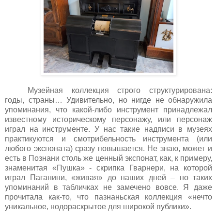
Музейная коллекция строго структурирована:
годы, страны… Удивительно, но нигде не обнаружила
упоминания, что какой-либо инструмент принадлежал
известному историческому персонажу, или персонаж
играл на инструменте. У нас такие надписи в музеях
практикуются и смотрибельность инструмента (или
любого экспоната) сразу повышается. Не знаю, может и
есть в Познани столь же ценный экспонат, как, к примеру,
знаменитая «Пушка» - скрипка Гварнери, на которой
играл Паганини, «живая» до наших дней – но таких
упоминаний в табличках не замечено вовсе. Я даже
прочитала как-то, что пазнаньская коллекция «нечто
уникальное, нодораскрытое для широкой публики».