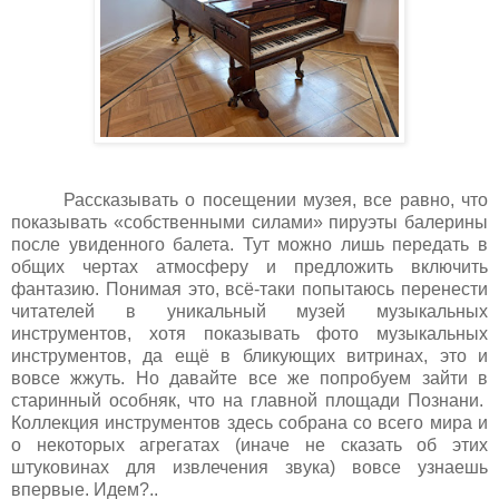
Рассказывать о посещении музея, все равно, что
показывать «собственными силами» пируэты балерины
после увиденного балета. Тут можно лишь передать в
общих чертах атмосферу и предложить включить
фантазию. Понимая это, всё-таки попытаюсь перенести
читателей в уникальный музей музыкальных
инструментов, хотя показывать фото музыкальных
инструментов, да ещё в бликующих витринах, это и
вовсе жжуть. Но давайте все же попробуем зайти в
старинный особняк, что на главной площади Познани.
Коллекция инструментов здесь собрана со всего мира и
о некоторых агрегатах (иначе не сказать об этих
штуковинах для извлечения звука) вовсе узнаешь
впервые. Идем?..