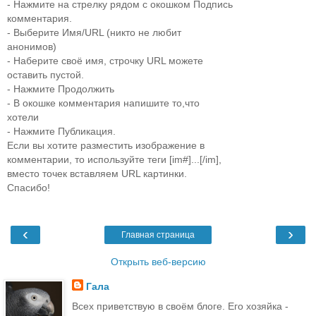
- Нажмите на стрелку рядом с окошком Подпись
комментария.
- Выберите Имя/URL (никто не любит
анонимов)
- Наберите своё имя, строчку URL можете
оставить пустой.
- Нажмите Продолжить
- В окошке комментария напишите то,что
хотели
- Нажмите Публикация.
Если вы хотите разместить изображение в
комментарии, то используйте теги [im#]...[/im],
вместо точек вставляем URL картинки.
Спасибо!
‹
›
Главная страница
Открыть веб-версию
Гала
Всех приветствую в своём блоге. Его хозяйка -