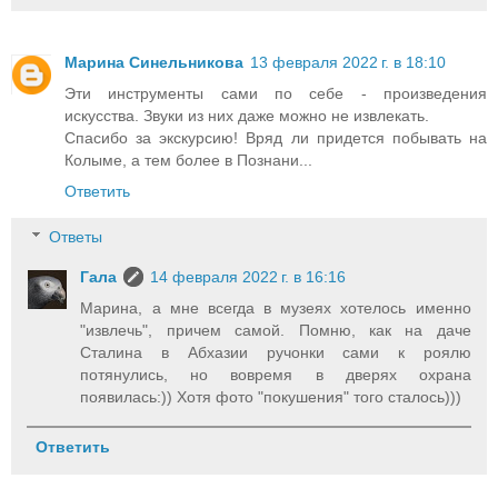
Марина Синельникова
13 февраля 2022 г. в 18:10
Эти инструменты сами по себе - произведения
искусства. Звуки из них даже можно не извлекать.
Спасибо за экскурсию! Вряд ли придется побывать на
Колыме, а тем более в Познани...
Ответить
Ответы
Гала
14 февраля 2022 г. в 16:16
Марина, а мне всегда в музеях хотелось именно
"извлечь", причем самой. Помню, как на даче
Сталина в Абхазии ручонки сами к роялю
потянулись, но вовремя в дверях охрана
появилась:)) Хотя фото "покушения" того сталось)))
Ответить