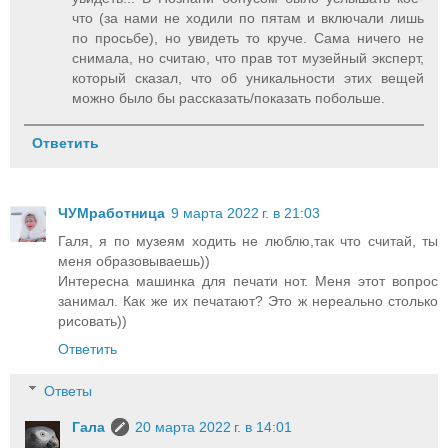
что (за нами не ходили по пятам и включали лишь
по просьбе), но увидеть то круче. Сама ничего не
снимала, но считаю, что прав тот музейный эксперт,
который сказал, что об уникальности этих вещей
можно было бы рассказать/показать побольше.
Ответить
ЧУМработница
9 марта 2022 г. в 21:03
Галя, я по музеям ходить не люблю,так что считай, ты
меня образовываешь))
Интересна машинка для печати нот. Меня этот вопрос
занимал. Как же их печатают? Это ж нереально столько
рисовать))
Ответить
Ответы
Гала
20 марта 2022 г. в 14:01