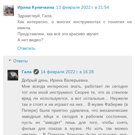
Ирина Куничкина
13 февраля 2022 г. в 21:54
Здравствуй, Гала.
Как интересно, о многих инструментах с понятия не
имела.
Представляю, как всё это красиво звучит.
А нет видео?
Ответить
Ответы
Гала
14 февраля 2022 г. в 16:28
Добрый день, Ирина Валерьевна.
Мне всегда интересно знать, работает ли сегодня
тот или иной инструмент. Скорее те, что за стеклом
вряд ли используются, а вот остальные... Неужели
так и стоят и не играют на них... В музее Фаберже (в
Питере) была приятно удивлена, что механические
заводные яйца и сегодня в рабочем состоянии,
пусть их "заводят" лишь для того, чтобы снять
фильм для показа в музее. Но хоть так можно
увидеть... В Познани бонусом было услышать кое-