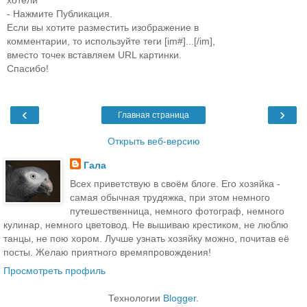
хотели
- Нажмите Публикация.
Если вы хотите разместить изображение в
комментарии, то используйте теги [im#]...[/im],
вместо точек вставляем URL картинки.
Спасибо!
‹
›
Главная страница
Открыть веб-версию
Гала
Всех приветствую в своём блоге. Его хозяйка -
самая обычная трудяжка, при этом немного
путешественница, немного фотограф, немного
кулинар, немного цветовод. Не вышиваю крестиком, не люблю
танцы, не пою хором. Лучше узнать хозяйку можно, почитав её
посты. Желаю приятного времяпровождения!
Просмотреть профиль
Технологии
Blogger
.