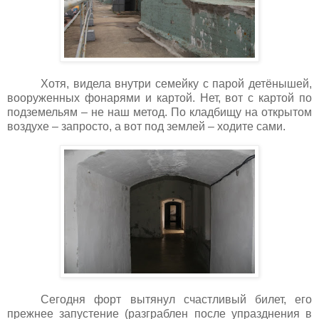
Хотя, видела внутри семейку с парой детёнышей,
вооруженных фонарями и картой. Нет, вот с картой по
подземельям – не наш метод. По кладбищу на открытом
воздухе – запросто, а вот под землей – ходите сами.
Сегодня форт вытянул счастливый билет, его
прежнее запустение (разграблен после упразднения в