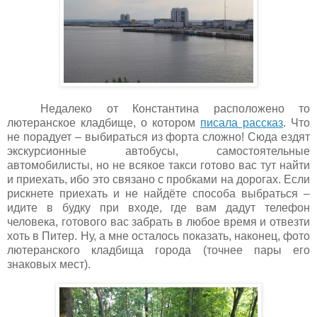
Недалеко от Константина расположено то
лютеранское кладбище, о котором
писала рассказ
. Что
не порадует – выбираться из форта сложно! Сюда ездят
экскурсионные автобусы, самостоятельные
автомобилисты, но не всякое такси готово вас тут найти
и приехать, ибо это связано с пробками на дорогах. Если
рискнете приехать и не найдёте способа выбраться –
идите в будку при входе, где вам дадут телефон
человека, готового вас забрать в любое время и отвезти
хоть в Питер. Ну, а мне осталось показать, наконец, фото
лютеранского кладбища города (точнее пары его
знаковых мест).