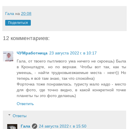
Гала
на
20:08
Поделиться
12 комментариев:
ЧУМработница
23 августа 2022 г. в 10:17
Гала, от твоего пытливого ума ничего не скроешь) Была
в Кронштадте, но по верхам. Чтобы вот так, как ты
умеешь, - найти трудновыезжаемые места - неет)) Но
теперь я всё там знаю, так что спокойна)
Форточка тоже понравилась. туристу мало надо - место
для фото, где точно видно, в какой конкретной точке
планеты ты это фото делаешь)
Ответить
Ответы
Гала
24 августа 2022 г. в 15:50