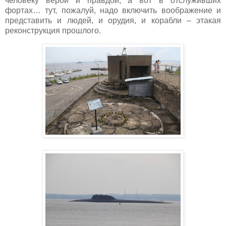
человеку верой и правдой, а вот в отслуживших
фортах… тут, пожалуй, надо включить воображение и
представить и людей, и орудия, и корабли – этакая
реконструкция прошлого.