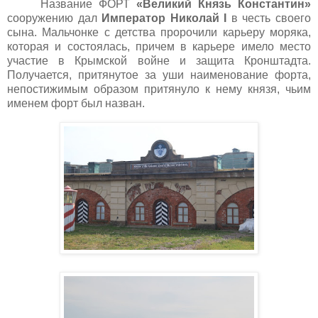
Название ФОРТ
«Великий Князь Константин»
сооружению дал
Император Николай
I
в честь своего
сына. Мальчонке с детства пророчили карьеру моряка,
которая и состоялась, причем в карьере имело место
участие в Крымской войне и защита Кронштадта.
Получается, притянутое за уши наименование форта,
непостижимым образом притянуло к нему князя, чьим
именем форт был назван.