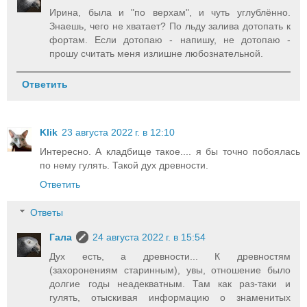
Ирина, была и "по верхам", и чуть углублённо.
Знаешь, чего не хватает? По льду залива дотопать к
фортам. Если дотопаю - напишу, не дотопаю -
прошу считать меня излишне любознательной.
Ответить
Klik
23 августа 2022 г. в 12:10
Интересно. А кладбище такое.... я бы точно побоялась
по нему гулять. Такой дух древности.
Ответить
Ответы
Гала
24 августа 2022 г. в 15:54
Дух есть, а древности... К древностям
(захоронениям старинным), увы, отношение было
долгие годы неадекватным. Там как раз-таки и
гулять, отыскивая информацию о знаменитых