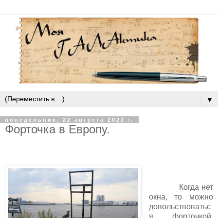
▼
понедельник, 22 августа 2022 г.
Форточка в Европу.
Когда нет
окна, то можно
довольствоватьс
я форточкой.