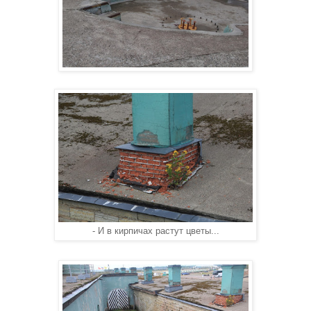
- И в кирпичах растут цветы...