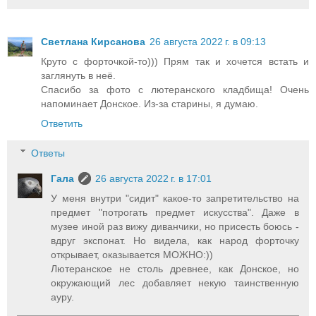
Светлана Кирсанова
26 августа 2022 г. в 09:13
Круто с форточкой-то))) Прям так и хочется встать и
заглянуть в неё.
Спасибо за фото с лютеранского кладбища! Очень
напоминает Донское. Из-за старины, я думаю.
Ответить
Ответы
Гала
26 августа 2022 г. в 17:01
У меня внутри "сидит" какое-то запретительство на
предмет "потрогать предмет искусства". Даже в
музее иной раз вижу диванчики, но присесть боюсь -
вдруг экспонат. Но видела, как народ форточку
открывает, оказывается МОЖНО:))
Лютеранское не столь древнее, как Донское, но
окружающий лес добавляет некую таинственную
ауру.