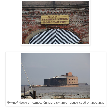
Чумной форт в подновлённом варианте теряет своё очарование