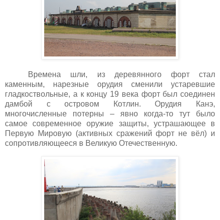
Времена шли, из деревянного форт стал
каменным, нарезные орудия сменили устаревшие
гладкоствольные, а к концу 19 века форт был соединен
дамбой с островом Котлин. Орудия Канэ,
многочисленные потерны – явно когда-то тут было
самое современное оружие защиты, устрашающее в
Первую Мировую (активных сражений форт не вёл) и
сопротивляющееся в Великую Отечественную.